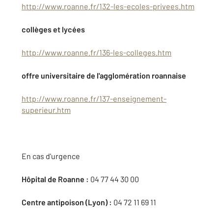
http://www.roanne.fr/132-les-ecoles-privees.htm
collèges et lycées
http://www.roanne.fr/136-les-colleges.htm
offre universitaire de l'agglomération roannaise
http://www.roanne.fr/137-enseignement-
superieur.htm
En cas d'urgence
Hôpital de Roanne :
04 77 44 30 00
Centre antipoison (Lyon) :
04 72 11 69 11