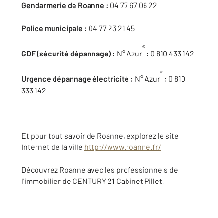
Gendarmerie de Roanne :
04 77 67 06 22
Police municipale :
04 77 23 21 45
®
GDF (sécurité dépannage) :
N° Azur
: 0 810 433 142
®
Urgence dépannage électricité :
N° Azur
: 0 810
333 142
Et pour tout savoir de Roanne, explorez le site
Internet de la ville
http://www.roanne.fr/
Découvrez Roanne avec les professionnels de
l'immobilier de CENTURY 21 Cabinet Pillet.