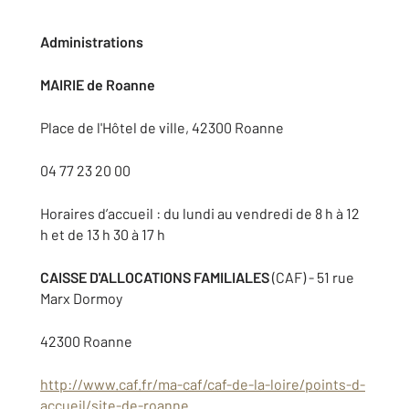
Administrations
MAIRIE de Roanne
Place de l'Hôtel de ville, 42300 Roanne
04 77 23 20 00
Horaires d’accueil : du lundi au vendredi de 8 h à 12
h et de 13 h 30 à 17 h
CAISSE D'ALLOCATIONS FAMILIALES
(CAF) - 51 rue
Marx Dormoy
42300 Roanne
http://www.caf.fr/ma-caf/caf-de-la-loire/points-d-
accueil/site-de-roanne