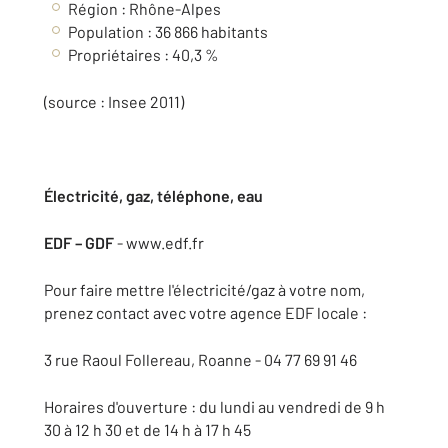
Région : Rhône-Alpes
Population : 36 866 habitants
Propriétaires : 40,3 %
(source : Insee 2011)
Électricité, gaz, téléphone, eau
EDF – GDF
- www.edf.fr
Pour faire mettre l'électricité/gaz à votre nom,
prenez contact avec votre agence EDF locale :
3 rue Raoul Follereau, Roanne - 04 77 69 91 46
Horaires d'ouverture : du lundi au vendredi de 9 h
30 à 12 h 30 et de 14 h à 17 h 45