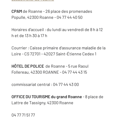
CPAM
de Roanne - 26 place des promenades
Populle, 42300 Roanne - 04 77 44 40 50
Horaires d’accueil : du lundi au vendredi de 8 h à 12
h et de 13 h 30 à 17 h
Courrier : Caisse primaire d'assurance maladie de la
Loire - CS 72701 - 42027 Saint-Étienne Cedex 1
HÔTEL DE POLICE
de Roanne - 5 rue Raoul
Follereau, 42300 ROANNE - 04 77 44 43 15
commissariat central : 04 77 44 43 00
OFFICE DU TOURISME du grand Roanne
- 8 place de
Lattre de Tassigny, 42300 Roanne
04 77 71 51 77