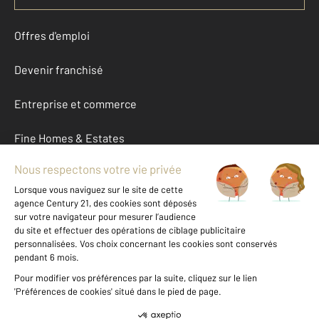
Offres d'emploi
Devenir franchisé
Entreprise et commerce
Fine Homes & Estates
À propos
International
Nous contacter
Mentions légales & CGU et Barèmes d'honoraires