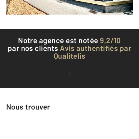
Téléphoner à l'agence
Notre agence est notée
9,2/10
par nos clients
Avis authentifiés par
Qualitelis
Voir tous les avis clients
Nous trouver