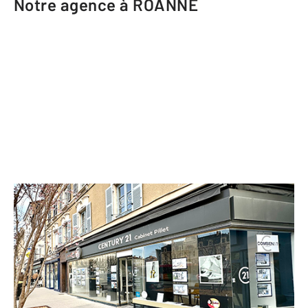
Notre agence à ROANNE
CENTURY 21 Cabinet Pillet
56 rue Jean Jaurès
ROANNE - 42300
Envoyer un message