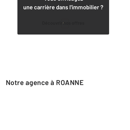
une carrière dans l'immobilier ?
Découvrir nos offres
1
Notre agence à ROANNE