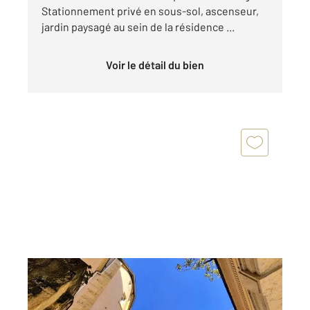
Stationnement privé en sous-sol, ascenseur,
jardin paysagé au sein de la résidence ...
Voir le détail du bien
ROANNE 42
2
135 m
, 4 pièces
Ref : 6075