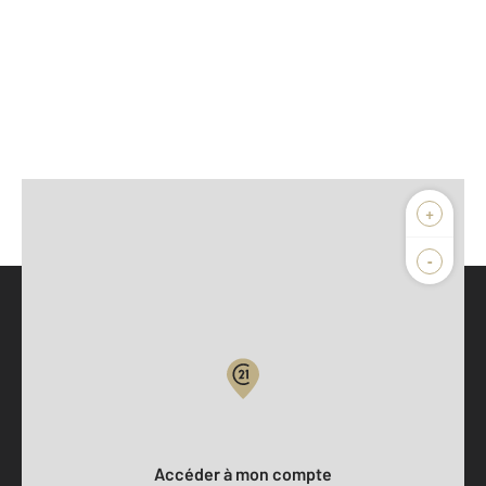
+
-
Parlons de vous, parlons biens
Votre compte :
Accéder à mon compte