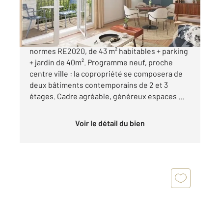
150 380 €
Appartement type T2 neuf à vendre à Roanne
normes RE2020, de 43 m² habitables + parking
+ jardin de 40m². Programme neuf, proche
centre ville : la copropriété se composera de
deux bâtiments contemporains de 2 et 3
étages. Cadre agréable, généreux espaces ...
Voir le détail du bien