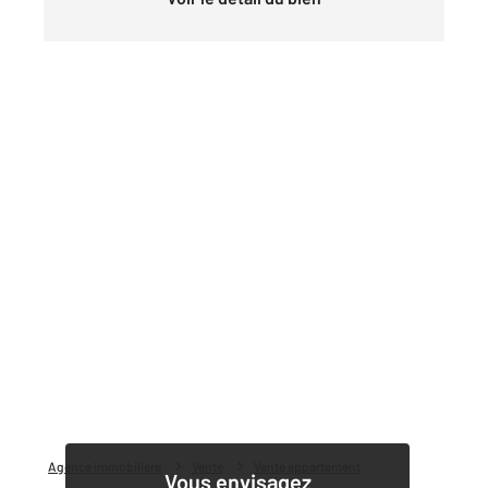
Agence immobilière
Vente
Vente appartement
Vous envisagez