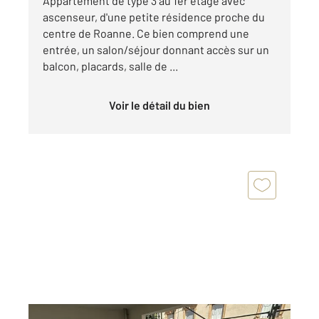
Appartement de type 3 au 1er étage avec
ascenseur, d'une petite résidence proche du
centre de Roanne. Ce bien comprend une
entrée, un salon/séjour donnant accès sur un
balcon, placards, salle de ...
Voir le détail du bien