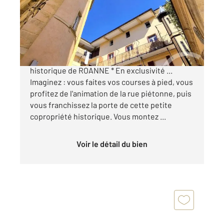
Appartement T4 à vendre
212 000 €
*Vivre au dernier étage, au-dessus du centre
historique de ROANNE * En exclusivité ...
Imaginez : vous faites vos courses à pied, vous
profitez de l'animation de la rue piétonne, puis
vous franchissez la porte de cette petite
copropriété historique. Vous montez ...
Voir le détail du bien