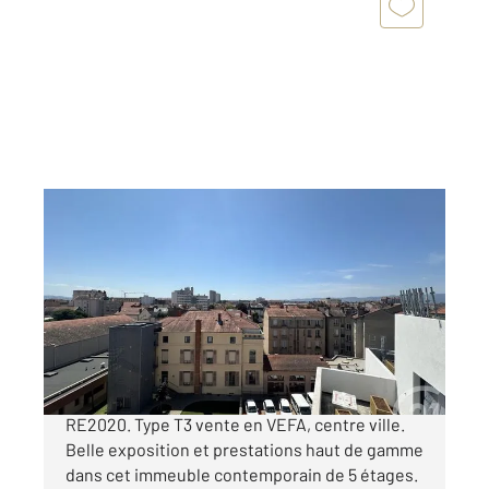
ROANNE 42
2
60 m
, 3 pièces
Ref : 5598
Appartement F3 à vendre
166 000 €
Appartement neuf à vendre à Roanne normes
RE2020. Type T3 vente en VEFA, centre ville.
Belle exposition et prestations haut de gamme
dans cet immeuble contemporain de 5 étages.