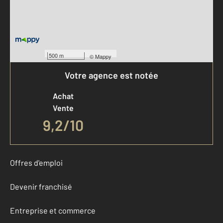
500 m
©
Mappy
Votre agence est notée
Achat
Vente
9,2
/
10
Offres d'emploi
Devenir franchisé
Entreprise et commerce