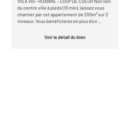
VIS A VIS - ROANNE - COUP DE COEUR Non loin
du centre ville à pieds (10 min), laissez vous
charmer par cet appartement de 200m² sur 2
niveaux: Vous bénéficierez en plus d'un ...
Voir le détail du bien